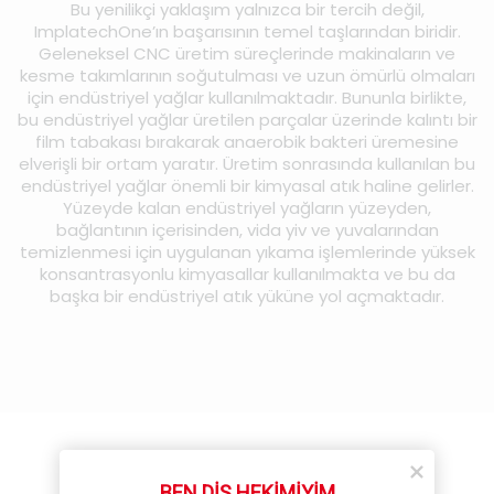
Bu yenilikçi yaklaşım yalnızca bir tercih değil,
ImplatechOne’ın başarısının temel taşlarından biridir.
Geleneksel CNC üretim süreçlerinde makinaların ve
kesme takımlarının soğutulması ve uzun ömürlü olmaları
için endüstriyel yağlar kullanılmaktadır. Bununla birlikte,
bu endüstriyel yağlar üretilen parçalar üzerinde kalıntı bir
film tabakası bırakarak anaerobik bakteri üremesine
elverişli bir ortam yaratır. Üretim sonrasında kullanılan bu
endüstriyel yağlar önemli bir kimyasal atık haline gelirler.
Yüzeyde kalan endüstriyel yağların yüzeyden,
bağlantının içerisinden, vida yiv ve yuvalarından
temizlenmesi için uygulanan yıkama işlemlerinde yüksek
konsantrasyonlu kimyasallar kullanılmakta ve bu da
başka bir endüstriyel atık yüküne yol açmaktadır.
BEN DİŞ HEKİMİYİM