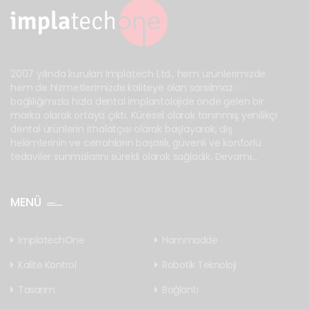
2007 yılında kurulan Implatech Ltd., hem ürünlerimizde
hem de hizmetlerimizde kaliteye olan sarsılmaz
bağlılığımızla hızla dental implantolojide önde gelen bir
marka olarak ortaya çıktı. Küresel olarak tanınmış yenilikçi
dental ürünlerin ithalatçısı olarak başlayarak, diş
hekimlerinin ve cerrahların başarılı, güvenli ve konforlu
tedaviler sunmalarını sürekli olarak sağladık.
Devamı...
MENÜ
ImplatechOne
Hammadde
Kalite Kontrol
Robotik Teknoloji
Tasarım
Bağlantı