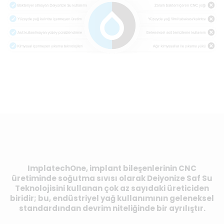
ImplatechOne, implant bileşenlerinin CNC
üretiminde soğutma sıvısı olarak Deiyonize Saf Su
Teknolojisini kullanan çok az sayıdaki üreticiden
biridir; bu, endüstriyel yağ kullanımının geleneksel
standardından devrim niteliğinde bir ayrılıştır.