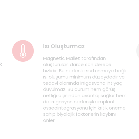
Isı Oluşturmaz
Magnetic Mallet tarafından
k
oluşturulan darbe son derece
hızlıdır. Bu nedenle sürtünmeye bağlı
ısı oluşumu minimum düzeydedir ve
tedavi alanında irrigasyona ihtiyaç
duyulmaz. Bu durum hem görüş
netliği açısından avantaj sağlar hem
de irrigasyon nedeniyle implant
osseointegrasyonu için kritik öneme
sahip biyolojik faktörlerin kaybını
önler.