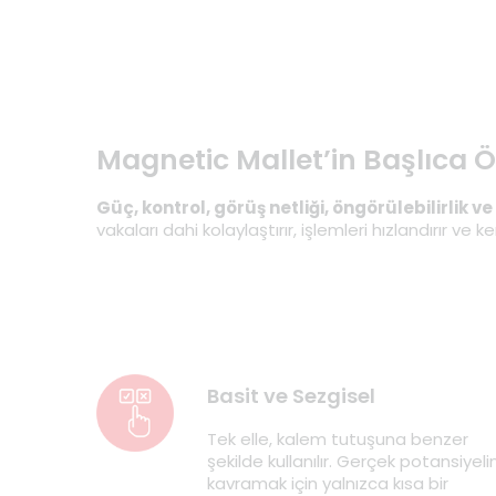
Magnetic Mallet’in Başlıca Öz
Güç, kontrol, görüş netliği, öngörülebilirli
vakaları dahi kolaylaştırır, işlemleri hızlandırır
Basit ve Sezgisel
Tek elle, kalem tutuşuna benzer
şekilde kullanılır. Gerçek potansiyelin
kavramak için yalnızca kısa bir