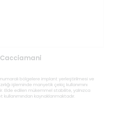
o Cacciamani
 numaralı bölgelere implant yerleştirilmesi ve
zırlığı işleminde manyetik çekiç kullanımını
. Elde edilen mükemmel stabilite, yalnızca
t kullanımından kaynaklanmaktadır.