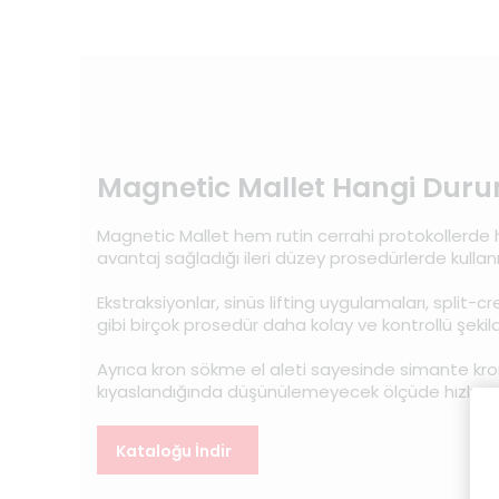
Magnetic Mallet Hangi Duru
Magnetic Mallet hem rutin cerrahi protokollerd
avantaj sağladığı ileri düzey prosedürlerde kullan
Ekstraksiyonlar, sinüs lifting uygulamaları, split
gibi birçok prosedür daha kolay ve kontrollü şekilde
Ayrıca kron sökme el aleti sayesinde simante kron
kıyaslandığında düşünülemeyecek ölçüde hızlı ve k
Kataloğu İndir